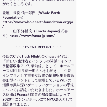
がわくところです。
登壇 世良 信一郎氏（Whole Earth
Foundation）
https://www.wholeearthfoundation.org/ja
/
山下 洋輔氏（Fracta Japan株式会
社）
https://www.fracta-jp.com/
・・・EVENT REPORT・・・
今回のCivic Hack Night Okinawa #47は、
「新しい 生活者とインフラの関係：インフ
ラ情報収集アプリ最前線」として、ホールア
ース財団 世良信一郎さんをお招きし、生活
インフラとして重要な設備の情報収集を市民
参加型イベントとして実現しているWEFの
活動や興味深いゲーミフィケーションの手法
についてお話をいただきました。ホールアー
ス財団はFracta創業者の加藤崇氏によって
2020年にシンガポールにてNPO法人として
創業されました。