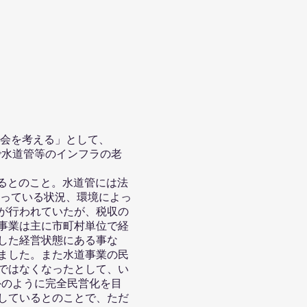
地域社会を考える」として、
タで水道管等のインフラの老
いるとのこと。水道管には法
まっている状況、環境によっ
が行われていたが、税収の
事業は主に市町村単位で経
した経営状態にある事な
ました。また水道事業の民
ではなくなったとして、い
外のように完全民営化を目
しているとのことで、ただ