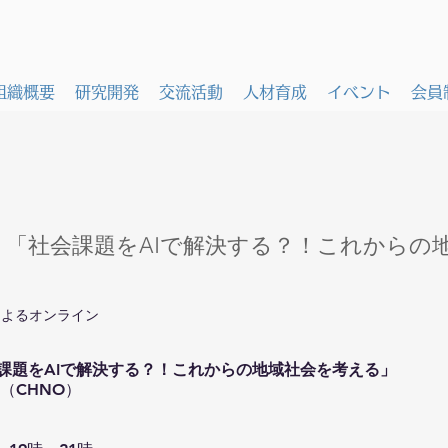
組織概要
研究開発
交流活動
人材育成
イベント
会員
♯46 「社会課題をAIで解決する？！これから
によるオンライン
課題をAIで解決する？！これからの地域社会を考える」
awa（CHNO）