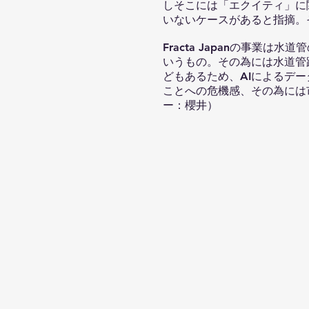
しそこには「エクイティ」に
いないケースがあると指摘。
Fracta Japanの事
いうもの。その為には水道管
どもあるため、AIによるデ
ことへの危機感、その為には
ー：櫻井）