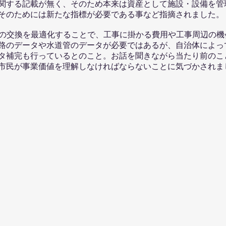
関する記載が無く、そのため本来は資産として施設・設備を管
そのためには新たな指標が必要である事など指摘されました。
業は水道管の交換を最適化することで、工事に掛かる費用や工事周辺
路のデータや水道管のデータが必要ではあるが、自治体によっ
ータ補完も行っているとのこと。お話を聞きながら当たり前のこ
市民が事業価値を理解しなければならないことに気づかされま