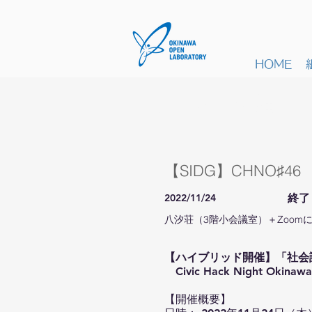
HOME
イベント詳細
【SIDG】CHNO
2022/11/24
終了
八汐荘（3階小会議室）＋Zoom
【ハイブリッド開催】「社会
Civic Hack Night Okin
【開催概要】