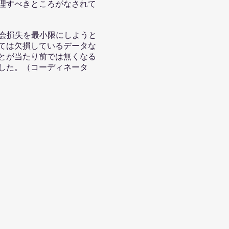
理すべきところがなされて
の機会損失を最小限にしようと
ては欠損しているデータな
とが当たり前では無くなる
した。（コーディネータ