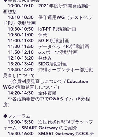
10:00-10:10 2021年度研究開発活動計
画総括
10:10-10:30 保守運用WG（テストベッ
ドPJ）活動計画
10:30-10:50 IoT-PF PJ活動計画
10:50-11:00 休憩
11:00-11:30 5G PJ活動計画
11:30-11:50 データベッドPJ活動計画
11:50-12:10 eスポーツ活動計画
12:10-13:20 昼休み
13:20-13:40 SIDG活動計画
13:40-14:20 沖縄オープンラボ一部活動
見直しについて
（会員制度見直しについて / Education
WGの活動見直しについて）
14:20-14:30 全体質疑
※各活動報告の中でQ&Aタイム（5分程
度）
◆フォーラム
15:00-15:30 次世代操作監視プラットフ
ォーム：SMART Gateway のご紹介
15:30-16:30 SMART GatewayのOOLテ