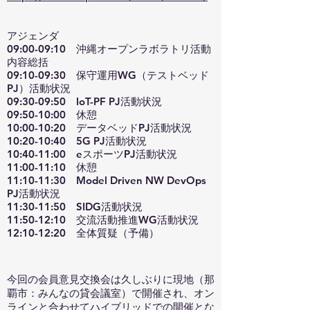
アジェンダ
09:00-09:10 沖縄オープンラボラトリ活動
内容総括
09:10-09:30 保守運用WG（テストベッド
PJ）活動状況
09:30-09:50 IoT-PF PJ活動状況
09:50-10:00 休憩
10:00-10:20 データベッドPJ活動状況
10:20-10:40 5G PJ活動状況
10:40-11:00 eスポーツPJ活動状況
11:00-11:10 休憩
11:10-11:30 Model Driven NW DevOps
PJ活動状況
11:30-11:50 SIDG活動状況
11:50-12:10 交流活動推進WG活動状況
12:10-12:20 全体質疑（予備）
今回の会員意見交換会は久しぶりに現地（那
覇市：みんなの貸会議室）で開催され、オン
ラインと合わせてハイブリッドでの開催とな