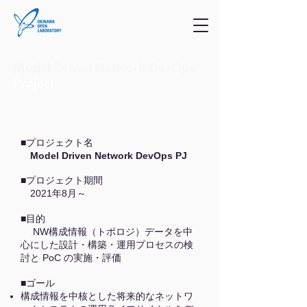
Model Driven Network DevOps
Project
■プロジェクト名
Model Driven Network DevOps PJ
■プロジェクト期間
2021年8月～
■目的
NW構成情報（トポロジ）データを中
心にした設計・構築・運用プロセスの検
討と PoC の実施・評価
■ゴール
構成情報を中核とした将来的なネットワ