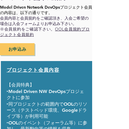
Model Driven Network DevOpsプロジェクト会員
の内容は、以下の通りです。
​会員内容と会員規約をご確認頂き、入会ご希望の
場合は入会フォームよりお申込み下さい。
​※会員規約をご確認下さい。
OOL会員規約
プロ
ジェクト会員規約
お申込み
プロジェクト会員内容
​【会員特典】
‣Model Driven NW DevOpsプロジェ
クトに参加
‣同プロジェクトの範囲内でOOLのリソ
ース（テストベッド環境、Googleドラ
イブ等）が利用可能
‣OOLのイベント（フォーラム等）に参
加し、最新動向等の情報を収集