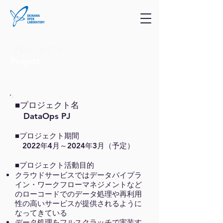
プロジェクト
Project
■プロジェクト名
DataOps PJ
■プロジェクト期間
2022年4月～2024年3月（予定）
■プロジェクト活動目的
クラウドサービスではデータパイプラ
イン・ワークフローマネジメントなど
のローコードでのデータ処理や再利用
性の高いサービスが提供されるように
なってきている
データ処理をフルスクラッチで実装す