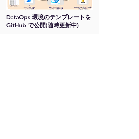
DataOps 環境のテンプレートを
GitHub で公開(随時更新中)
https://github.com/OkinawaOpen
Laboratory/DataOpsTemplates