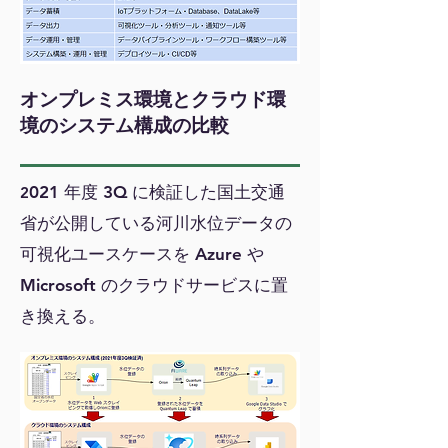
オンプレミス環境とクラウド環
境のシステム構成の比較
021 年度 3Q に検証した国土交通
2
省が公開している河川水位データの
可視化ユースケースを Azure や
Microsoft の
クラウドサービスに置
き換える。