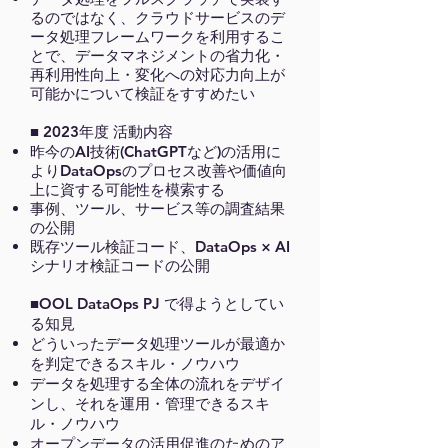
るのではなく、クラウドサービスのデ
ータ処理フレームワークを利用するこ
とで、データマネジメントの省力化・
再利用性向上・変化への対応力向上が
可能かについて検証をすすめたい
■
2023年度 活動内容
昨今のAI技術(ChatGPTなど)の活用に
よりDataOpsのプロセス改善や価値向
上に資する可能性を模索する
​事例、ツール、サービス等の調査結果
の公開
既存ツール検証コード、DataOps × AI
シナリオ検証コードの公開
■OOL DataOps PJ で得ようとしてい
る知見
どういったデータ処理ツールが最適か
を判定できるスキル・ノウハウ
データを処理する全体の流れをデザイ
ンし、それを運用・管理できるスキ
ル・ノウハウ
オープンデータの活用促進のためのア