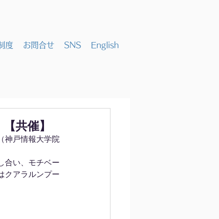
制度
お問合せ
SNS
English
流会）【共催】
Y（神戸情報大学院
し合い、モチベー
はクアラルンプー