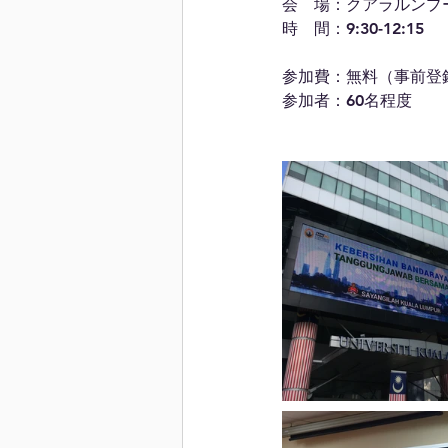
会　場：クアラルンプ
時　間：9:30-12:15
参加費：無料（事前登
参加者：60名程度