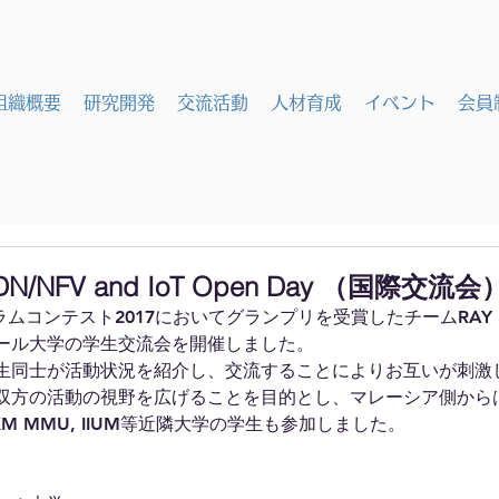
組織概要
研究開発
交流活動
人材育成
イベント
会員
 SDN/NFV and IoT Open Day （国際交
グラムコンテスト2017においてグランプリを受賞したチームRA
ール大学の学生交流会を開催しました。
生同士が活動状況を紹介し、交流することによりお互いが刺激
双方の活動の視野を広げることを目的とし、マレーシア側から
M MMU, IIUM等近隣大学の学生も参加しました。