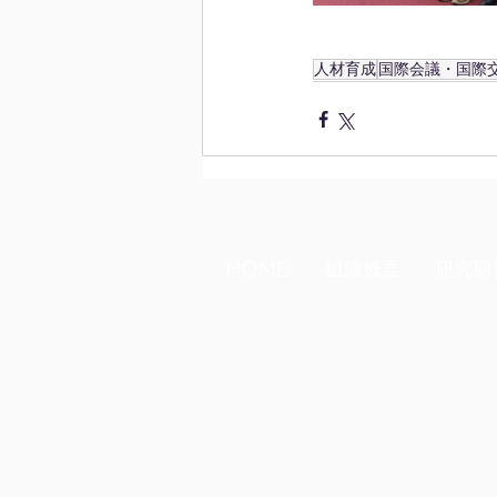
人材育成
国際会議・国際
HOME
組織概要
研究開