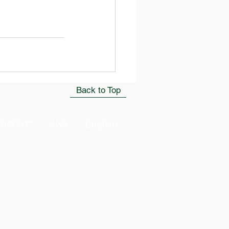
Back to Top
お問合せ
SNS
English