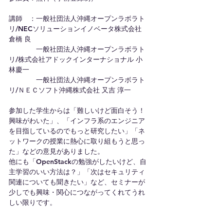
講師　：一般社団法人沖縄オープンラボラト
リ/NECソリューションイノベータ株式会社 
倉橋 良
　　　　一般社団法人沖縄オープンラボラト
リ/株式会社アドックインターナショナル 小
林慶一
　　　　一般社団法人沖縄オープンラボラト
リ/ＮＥＣソフト沖縄株式会社 又吉 淳一
参加した学生からは「難しいけど面白そう！
興味がわいた」、「インフラ系のエンジニア
を目指しているのでもっと研究したい」「ネ
ットワークの授業に熱心に取り組もうと思っ
た」などの意見がありました。
他にも「OpenStackの勉強がしたいけど、自
主学習のいい方法は？」「次はセキュリティ
関連についても聞きたい」など、セミナーが
少しでも興味・関心につながってくれてうれ
しい限りです。