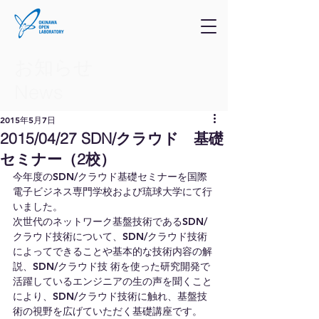
お知らせ
​News
2015年5月7日
2015/04/27 SDN/クラウド 基礎
セミナー（2校）
今年度のSDN/クラウド基礎セミナーを国際
電子ビジネス専門学校および琉球大学にて行
いました。
次世代のネットワーク基盤技術であるSDN/
クラウド技術について、SDN/クラウド技術
によってできることや基本的な技術内容の解
説、SDN/クラウド技 術を使った研究開発で
活躍しているエンジニアの生の声を聞くこと
により、SDN/クラウド技術に触れ、基盤技
術の視野を広げていただく基礎講座です。