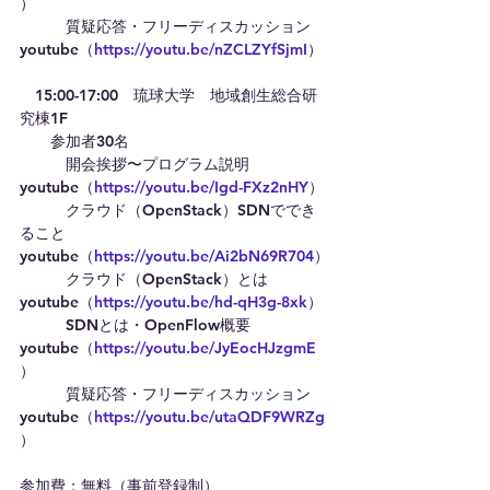
）
　　　質疑応答・フリーディスカッション　
youtube（
https://youtu.be/nZCLZYfSjmI
）
　15:00-17:00　琉球大学　地域創生総合研
究棟1F
　　参加者30名
　　　開会挨拶〜プログラム説明　
youtube（
https://youtu.be/Igd-FXz2nHY
）
　　　クラウド（OpenStack）SDNででき
ること　
youtube（
https://youtu.be/Ai2bN69R704
）
　　　クラウド（OpenStack）とは　
youtube（
https://youtu.be/hd-qH3g-8xk
）
　　　SDNとは・OpenFlow概要　
youtube（
https://youtu.be/JyEocHJzgmE
）
　　　質疑応答・フリーディスカッション　
youtube（
https://youtu.be/utaQDF9WRZg
）
参加費：無料（事前登録制）