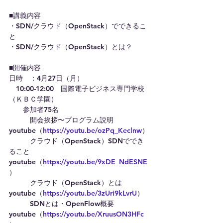
■講義内容
・SDN/クラウド（OpenStack）でできるこ
と
・SDN/クラウド（OpenStack）とは？
■開催内容
日時　：4月27日（月）
　10:00-12:00　国際電子ビジネス専門学校
（ＫＢＣ学園）
　　参加者75名
　　　開会挨拶〜プログラム説明　
youtube（
https://youtu.be/ozPq_Keclnw
）
　　　クラウド（OpenStack）SDNででき
ること　
youtube（
https://youtu.be/9xDE_NdESNE
）
　　　クラウド（OpenStack）とは　
youtube（
https://youtu.be/3zUri9kLvrU
）
　　　SDNとは・OpenFlow概要　
youtube（
https://youtu.be/XruusON3HFc