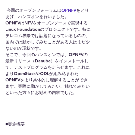
 今回のオープンフォーラムは
OPNFV
をとり
あげ、ハンズオンを行いました。
OPNFVはNFVをオープンソースで実現する
Linux Foundationのプロジェクトです。特に
テレコム界隈では話題になっているものの、
国内では動かしてみたことがある人はまだ少
ないのが現状です。
そこで、今回のハンズオンでは、OPNFVの
最新リリース（Danube）をインストールし
て、テストプログラムを走らせます。これに
よりOpenStackやODLが組み込まれた
OPNFVをより具体的に理解することができ
ます。実際に動かしてみたい、触れてみたい
といった方々にお勧めの内容でした。
■実施概要