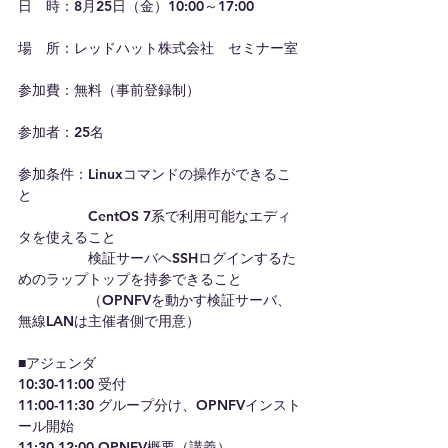
日　時：8月25日（金）10:00～17:00
場　所：レッドハット株式会社　セミナー室
参加費：無料（事前登録制）
参加者：25名
参加条件：Linuxコマンドの操作ができるこ
と
　　　　　CentOS 7系で利用可能なエディ
タを使えること
　　　　　検証サーバヘSSHログインするた
めのラップトップを持参できること
　　　　　（OPNFVを動かす検証サーバ、
無線LANは主催者側で用意）
■アジェンダ
10:30-11:00 受付
11:00-11:30 グループ分け、OPNFVインスト
ール開始
11:30-12:00 OPNFV概要（講義）