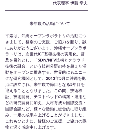
                                         代表理事 伊藤 幸夫
                     来年度の活動について
平素は、沖縄オープンラボラトリの活動につ
きまして、格別のご支援、ご協力を賜り、誠
にありがとうございます。沖縄オープンラボ
ラトリは、次世代ICT基盤技術の実用化、普
及を目的とし、「SDN/NFV技術とクラウド
技術の融合」という技術分野の枠を超えた活
動をオープンに推進する、世界的にもユニー
クな研究機関として、2013年5月に沖縄を拠
点に設立され、来年度で節目となる5年目を
迎えることとなりました。この間、技術検
証、技術開発、テストベッドの構築・運用な
どの研究開発に加え、人材育成や国際交流・
国際会議など、様々な活動に総合的に取り組
み、一定の成果を上げることができました。
これもひとえに、皆様のご支援、ご協力の賜
物と深く感謝申し上げます。