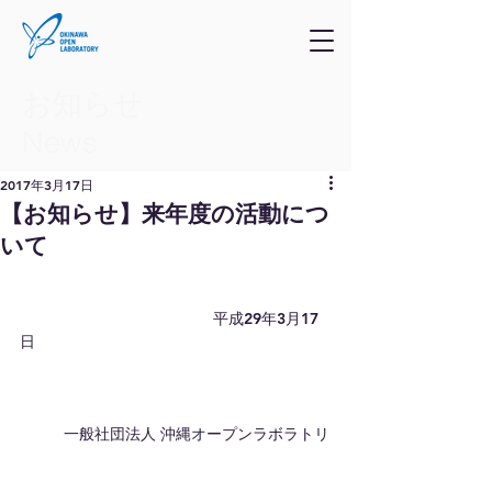
お知らせ
​News
2017年3月17日
【お知らせ】来年度の活動につ
いて
                                            平成29年3月17
日
          一般社団法人 沖縄オープンラボラトリ