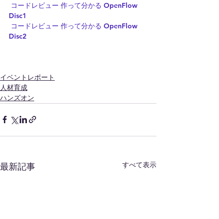
コードレビュー 作って分かる OpenFlow 
Disc1
コードレビュー 作って分かる OpenFlow 
Disc2
イベントレポート
人材育成
ハンズオン
すべて表示
最新記事