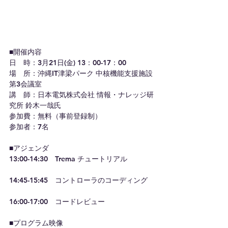
■開催内容
日　時：3月21日(金) 13：00-17：00 
場　所：沖縄IT津梁パーク 中核機能支援施設
第3会議室
講　師：日本電気株式会社 情報・ナレッジ研
究所 鈴木一哉氏
参加費：無料（事前登録制）
参加者：7名
■アジェンダ
13:00-14:30　Trema チュートリアル
14:45-15:45　コントローラのコーディング
16:00-17:00　コードレビュー
■プログラム映像